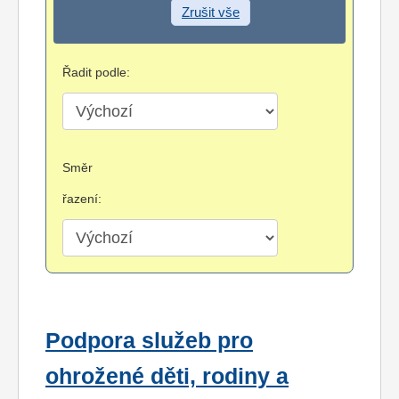
Zrušit vše
Řadit podle:
Směr
řazení:
Podpora služeb pro
ohrožené děti, rodiny a