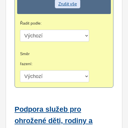
Zrušit vše
Řadit podle:
Směr
řazení:
Podpora služeb pro
ohrožené děti, rodiny a