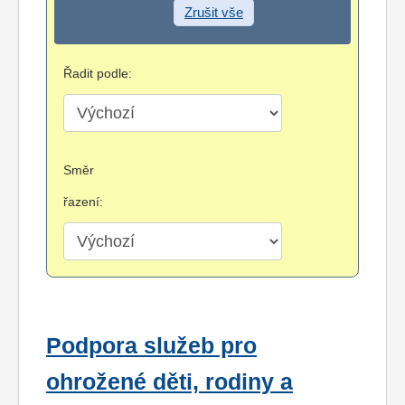
Zrušit vše
Řadit podle:
Směr
řazení:
Podpora služeb pro
ohrožené děti, rodiny a