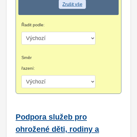
Zrušit vše
Řadit podle:
Směr
řazení:
Podpora služeb pro
ohrožené děti, rodiny a