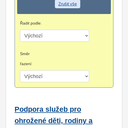
Zrušit vše
Řadit podle:
Směr
řazení:
Podpora služeb pro
ohrožené děti, rodiny a