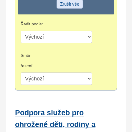
Zrušit vše
Řadit podle:
Směr
řazení:
Podpora služeb pro
ohrožené děti, rodiny a