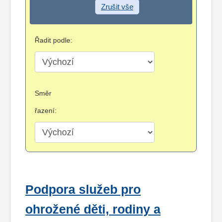
Zrušit vše
Řadit podle:
Směr
řazení:
Podpora služeb pro
ohrožené děti, rodiny a