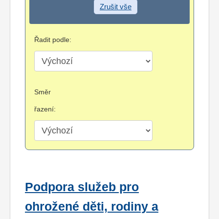
Zrušit vše
Řadit podle:
Směr
řazení:
Podpora služeb pro
ohrožené děti, rodiny a