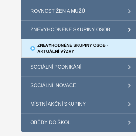
ROVNOST ŽEN A MUŽŮ
ZNEVÝHODNĚNÉ SKUPINY OSOB
ZNEVÝHODNĚNÉ SKUPINY OSOB -
AKTUÁLNÍ VÝZVY
SOCIÁLNÍ PODNIKÁNÍ
SOCIÁLNÍ INOVACE
MÍSTNÍ AKČNÍ SKUPINY
OBĚDY DO ŠKOL