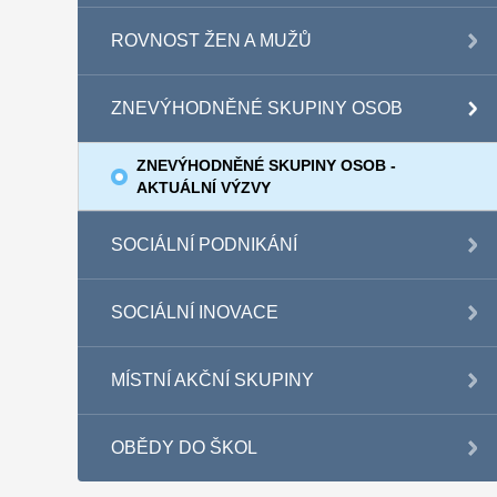
ROVNOST ŽEN A MUŽŮ
ZNEVÝHODNĚNÉ SKUPINY OSOB
ZNEVÝHODNĚNÉ SKUPINY OSOB -
AKTUÁLNÍ VÝZVY
SOCIÁLNÍ PODNIKÁNÍ
SOCIÁLNÍ INOVACE
MÍSTNÍ AKČNÍ SKUPINY
OBĚDY DO ŠKOL