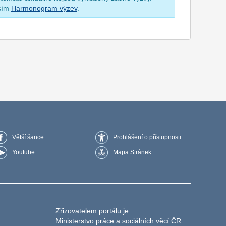
osím
Harmonogram výzev
.
Větší šance
Prohlášení o přístupnosti
Youtube
Mapa Stránek
Zřizovatelem portálu je
Ministerstvo práce a sociálních věcí ČR