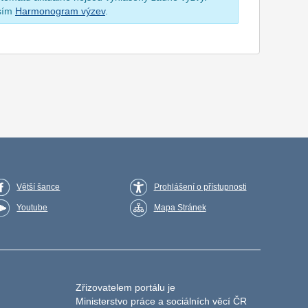
osím
Harmonogram výzev
.
Větší šance
Prohlášení o přístupnosti
Youtube
Mapa Stránek
Zřizovatelem portálu je
Ministerstvo práce a sociálních věcí ČR