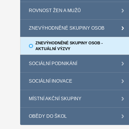
ROVNOST ŽEN A MUŽŮ
ZNEVÝHODNĚNÉ SKUPINY OSOB
ZNEVÝHODNĚNÉ SKUPINY OSOB -
AKTUÁLNÍ VÝZVY
SOCIÁLNÍ PODNIKÁNÍ
SOCIÁLNÍ INOVACE
MÍSTNÍ AKČNÍ SKUPINY
OBĚDY DO ŠKOL