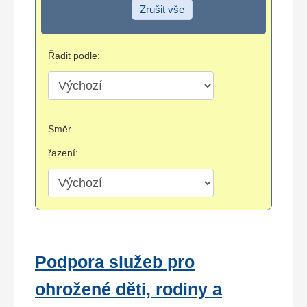
Zrušit vše
Řadit podle:
Směr
řazení:
Podpora služeb pro
ohrožené děti, rodiny a