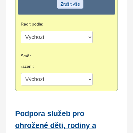
Zrušit vše
Řadit podle:
Směr
řazení:
Podpora služeb pro
ohrožené děti, rodiny a