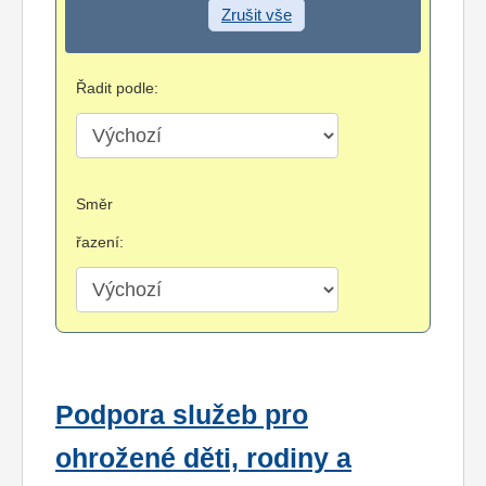
Zrušit vše
Řadit podle:
Směr
řazení:
Podpora služeb pro
ohrožené děti, rodiny a