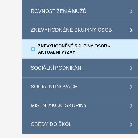
ROVNOST ŽEN A MUŽŮ
ZNEVÝHODNĚNÉ SKUPINY OSOB
ZNEVÝHODNĚNÉ SKUPINY OSOB -
AKTUÁLNÍ VÝZVY
SOCIÁLNÍ PODNIKÁNÍ
SOCIÁLNÍ INOVACE
MÍSTNÍ AKČNÍ SKUPINY
OBĚDY DO ŠKOL