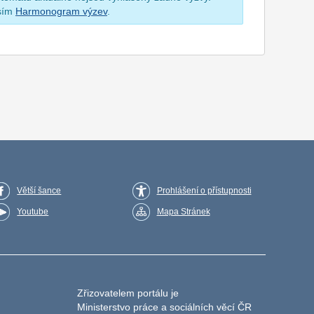
osím
Harmonogram výzev
.
Větší šance
Prohlášení o přístupnosti
Youtube
Mapa Stránek
Zřizovatelem portálu je
Ministerstvo práce a sociálních věcí ČR