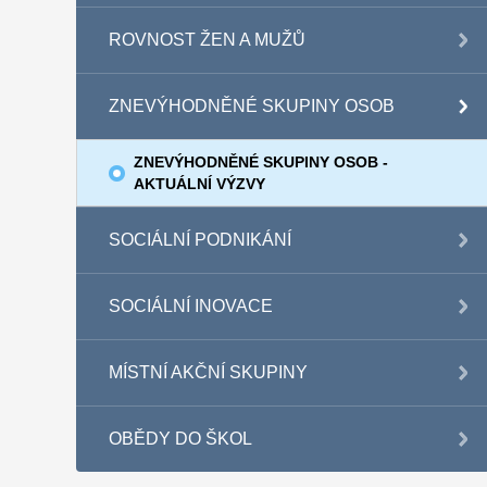
ROVNOST ŽEN A MUŽŮ
ZNEVÝHODNĚNÉ SKUPINY OSOB
ZNEVÝHODNĚNÉ SKUPINY OSOB -
AKTUÁLNÍ VÝZVY
SOCIÁLNÍ PODNIKÁNÍ
SOCIÁLNÍ INOVACE
MÍSTNÍ AKČNÍ SKUPINY
OBĚDY DO ŠKOL