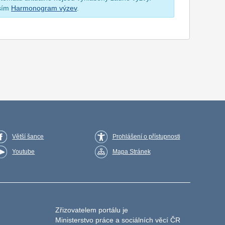
osím
Harmonogram výzev
.
Větší šance
Prohlášení o přístupnosti
Youtube
Mapa Stránek
Zřizovatelem portálu je
Ministerstvo práce a sociálních věcí ČR