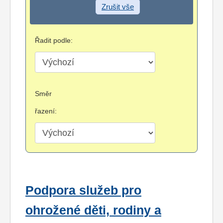
Zrušit vše
Řadit podle:
Směr
řazení:
Podpora služeb pro
ohrožené děti, rodiny a