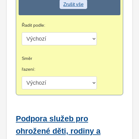
Zrušit vše
Řadit podle:
Směr
řazení:
Podpora služeb pro
ohrožené děti, rodiny a