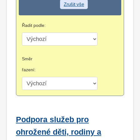
Zrušit vše
Řadit podle:
Směr
řazení:
Podpora služeb pro
ohrožené děti, rodiny a