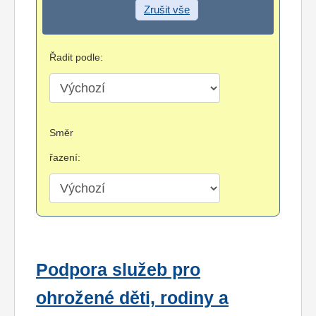
Zrušit vše
Řadit podle:
Směr
řazení:
Podpora služeb pro
ohrožené děti, rodiny a