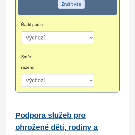
Zrušit vše
Řadit podle:
Směr
řazení:
Podpora služeb pro
ohrožené děti, rodiny a