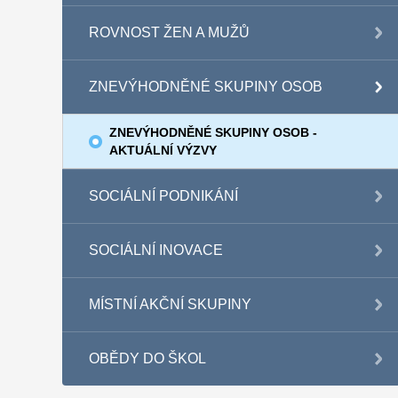
ROVNOST ŽEN A MUŽŮ
ZNEVÝHODNĚNÉ SKUPINY OSOB
ZNEVÝHODNĚNÉ SKUPINY OSOB -
AKTUÁLNÍ VÝZVY
SOCIÁLNÍ PODNIKÁNÍ
SOCIÁLNÍ INOVACE
MÍSTNÍ AKČNÍ SKUPINY
OBĚDY DO ŠKOL