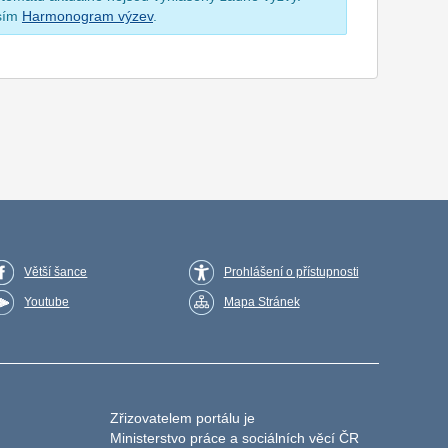
osím
Harmonogram výzev
.
Větší šance
Prohlášení o přístupnosti
Youtube
Mapa Stránek
Zřizovatelem portálu je
Ministerstvo práce a sociálních věcí ČR