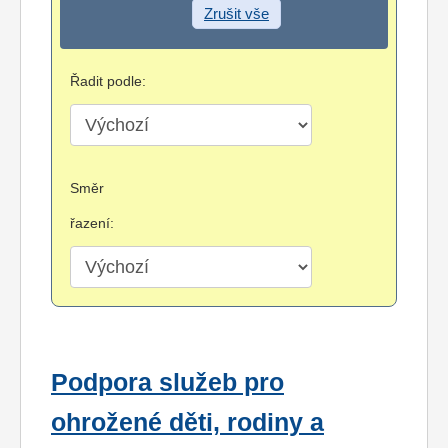
Zrušit vše
Řadit podle:
Směr
řazení:
Podpora služeb pro
ohrožené děti, rodiny a