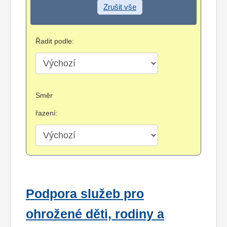
Zrušit vše
Řadit podle:
Směr
řazení:
Podpora služeb pro
ohrožené děti, rodiny a