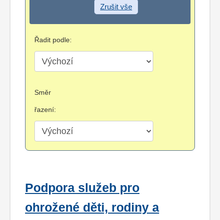
Zrušit vše
Řadit podle:
Směr
řazení:
Podpora služeb pro
ohrožené děti, rodiny a