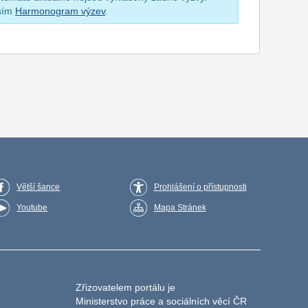
osím
Harmonogram výzev
.
Větší šance
Prohlášení o přístupnosti
Youtube
Mapa Stránek
Zřizovatelem portálu je
Ministerstvo práce a sociálních věcí ČR