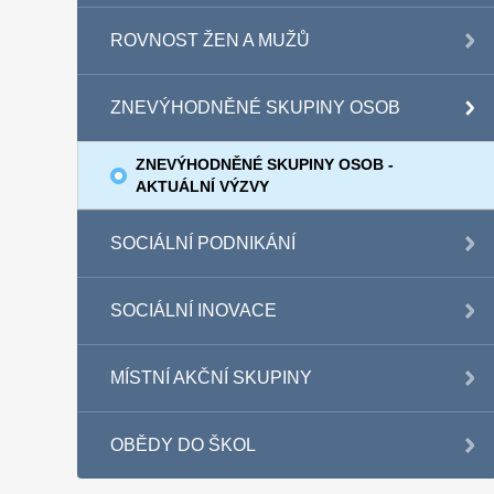
ROVNOST ŽEN A MUŽŮ
ZNEVÝHODNĚNÉ SKUPINY OSOB
ZNEVÝHODNĚNÉ SKUPINY OSOB -
AKTUÁLNÍ VÝZVY
SOCIÁLNÍ PODNIKÁNÍ
SOCIÁLNÍ INOVACE
MÍSTNÍ AKČNÍ SKUPINY
OBĚDY DO ŠKOL