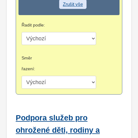
Zrušit vše
Řadit podle:
Směr
řazení:
Podpora služeb pro
ohrožené děti, rodiny a