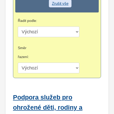
Zrušit vše
Řadit podle:
Směr
řazení:
Podpora služeb pro
ohrožené děti, rodiny a