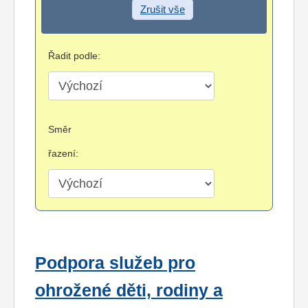
Zrušit vše
Řadit podle:
Směr
řazení:
Podpora služeb pro
ohrožené děti, rodiny a