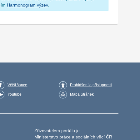
osím
Harmonogram výzev
.
Větší šance
Prohlášení o přístupnosti
Youtube
Mapa Stránek
Zřizovatelem portálu je
Ministerstvo práce a sociálních věcí ČR