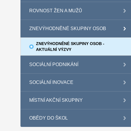
ROVNOST ŽEN A MUŽŮ
ZNEVÝHODNĚNÉ SKUPINY OSOB
ZNEVÝHODNĚNÉ SKUPINY OSOB -
AKTUÁLNÍ VÝZVY
SOCIÁLNÍ PODNIKÁNÍ
SOCIÁLNÍ INOVACE
MÍSTNÍ AKČNÍ SKUPINY
OBĚDY DO ŠKOL