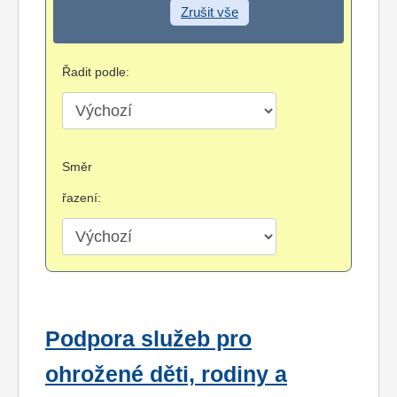
Zrušit vše
Řadit podle:
Směr
řazení:
Podpora služeb pro
ohrožené děti, rodiny a