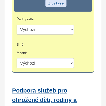
Zrušit vše
Řadit podle:
Směr
řazení:
Podpora služeb pro
ohrožené děti, rodiny a