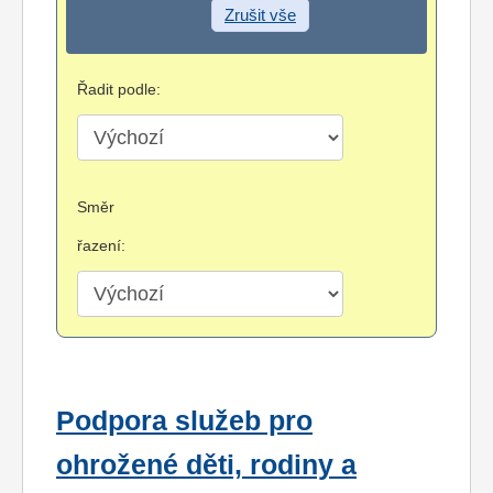
Zrušit vše
Řadit podle:
Směr
řazení:
Podpora služeb pro
ohrožené děti, rodiny a