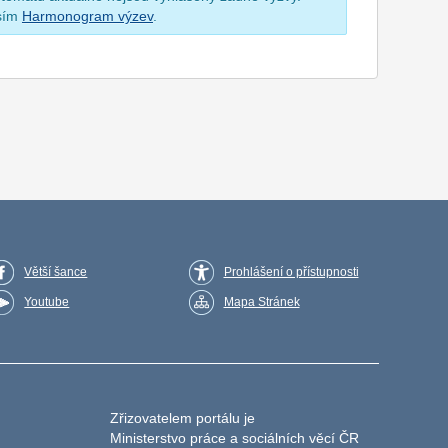
osím
Harmonogram výzev
.
Větší šance
Prohlášení o přístupnosti
Youtube
Mapa Stránek
Zřizovatelem portálu je
Ministerstvo práce a sociálních věcí ČR