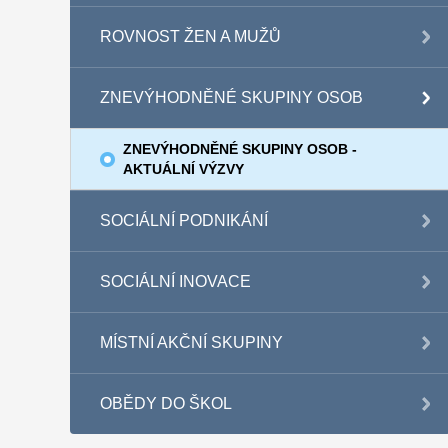
ROVNOST ŽEN A MUŽŮ
ZNEVÝHODNĚNÉ SKUPINY OSOB
ZNEVÝHODNĚNÉ SKUPINY OSOB -
AKTUÁLNÍ VÝZVY
SOCIÁLNÍ PODNIKÁNÍ
SOCIÁLNÍ INOVACE
MÍSTNÍ AKČNÍ SKUPINY
OBĚDY DO ŠKOL