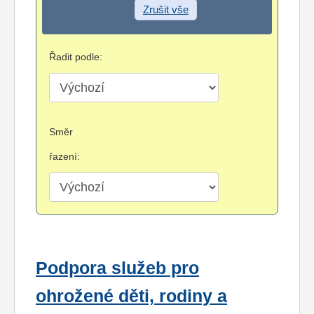
Zrušit vše
Řadit podle:
Směr
řazení:
Podpora služeb pro
ohrožené děti, rodiny a