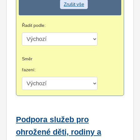
Zrušit vše
Řadit podle:
Směr
řazení:
Podpora služeb pro
ohrožené děti, rodiny a