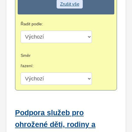
Zrušit vše
Řadit podle:
Směr
řazení:
Podpora služeb pro
ohrožené děti, rodiny a