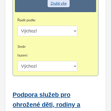
Zrušit vše
Řadit podle:
Směr
řazení:
Podpora služeb pro
ohrožené děti, rodiny a