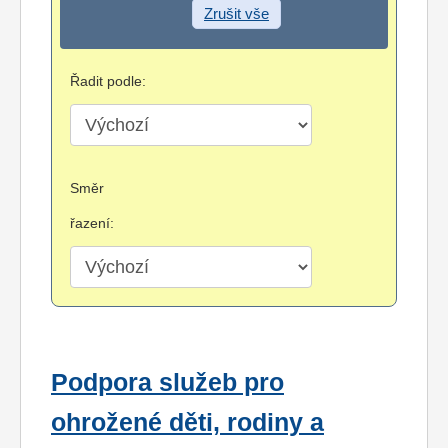
Zrušit vše
Řadit podle:
Směr
řazení:
Podpora služeb pro
ohrožené děti, rodiny a