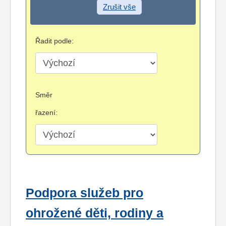
Zrušit vše
Řadit podle:
Směr
řazení:
Podpora služeb pro
ohrožené děti, rodiny a