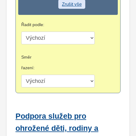
Zrušit vše
Řadit podle:
Směr
řazení:
Podpora služeb pro
ohrožené děti, rodiny a