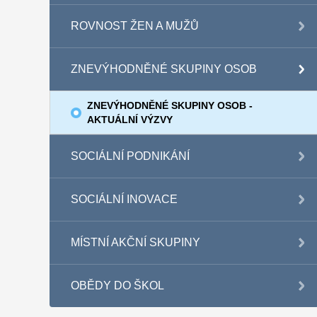
ROVNOST ŽEN A MUŽŮ
ZNEVÝHODNĚNÉ SKUPINY OSOB
ZNEVÝHODNĚNÉ SKUPINY OSOB -
AKTUÁLNÍ VÝZVY
SOCIÁLNÍ PODNIKÁNÍ
SOCIÁLNÍ INOVACE
MÍSTNÍ AKČNÍ SKUPINY
OBĚDY DO ŠKOL