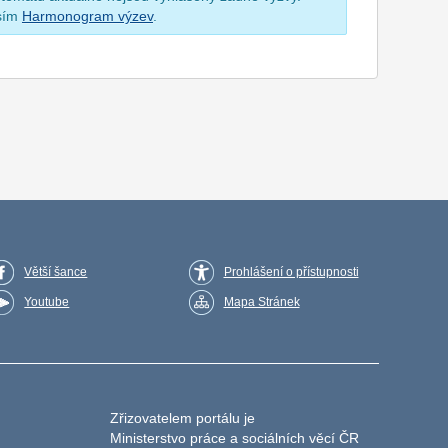
osím
Harmonogram výzev
.
Větší šance
Prohlášení o přístupnosti
Youtube
Mapa Stránek
Zřizovatelem portálu je
Ministerstvo práce a sociálních věcí ČR