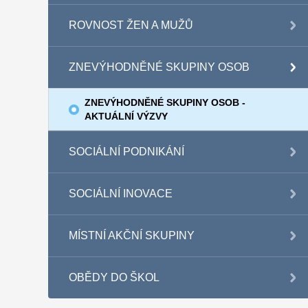
ROVNOST ŽEN A MUŽŮ
ZNEVÝHODNĚNÉ SKUPINY OSOB
ZNEVÝHODNĚNÉ SKUPINY OSOB -
AKTUÁLNÍ VÝZVY
SOCIÁLNÍ PODNIKÁNÍ
SOCIÁLNÍ INOVACE
MÍSTNÍ AKČNÍ SKUPINY
OBĚDY DO ŠKOL