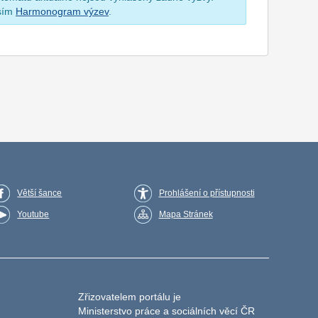
osím
Harmonogram výzev
.
Větší šance
Prohlášení o přístupnosti
Youtube
Mapa Stránek
Zřizovatelem portálu je
Ministerstvo práce a sociálních věcí ČR