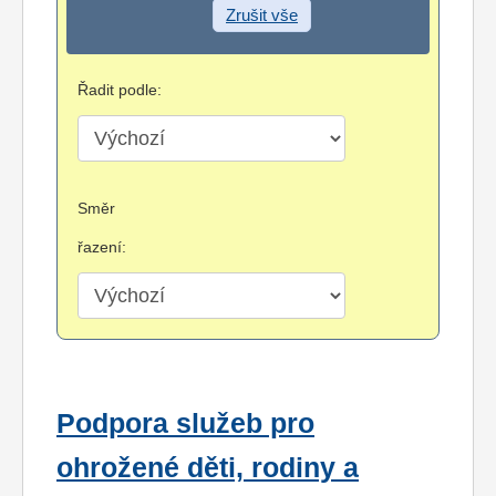
Zrušit vše
Řadit podle:
Směr
řazení:
Podpora služeb pro
ohrožené děti, rodiny a