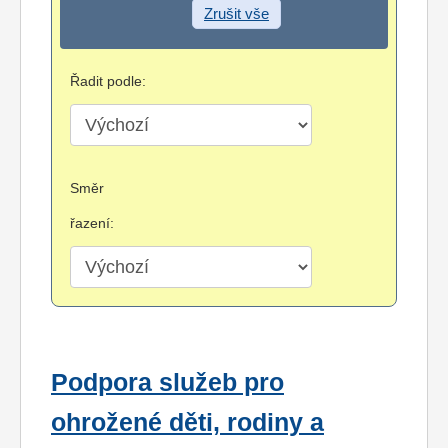
Zrušit vše
Řadit podle:
Směr
řazení:
Podpora služeb pro
ohrožené děti, rodiny a