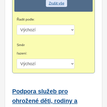
Zrušit vše
Řadit podle:
Směr
řazení:
Podpora služeb pro
ohrožené děti, rodiny a