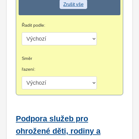
Zrušit vše
Řadit podle:
Směr
řazení:
Podpora služeb pro
ohrožené děti, rodiny a