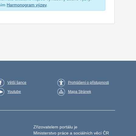
osím
Harmonogram výzev
.
Větší šance
Prohlášení o přístupnosti
Youtube
Mapa Stránek
Zřizovatelem portálu je
Ministerstvo práce a sociálních věcí ČR