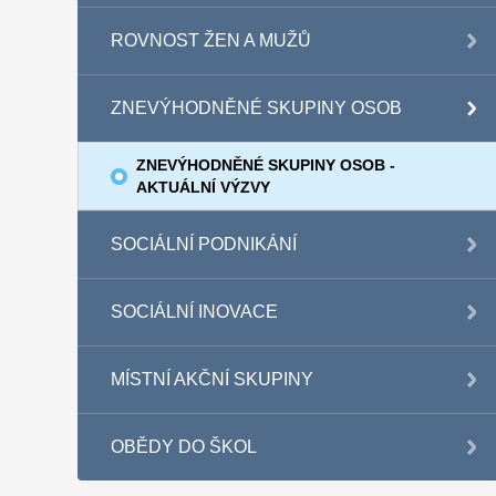
ROVNOST ŽEN A MUŽŮ
ZNEVÝHODNĚNÉ SKUPINY OSOB
ZNEVÝHODNĚNÉ SKUPINY OSOB -
AKTUÁLNÍ VÝZVY
SOCIÁLNÍ PODNIKÁNÍ
SOCIÁLNÍ INOVACE
MÍSTNÍ AKČNÍ SKUPINY
OBĚDY DO ŠKOL