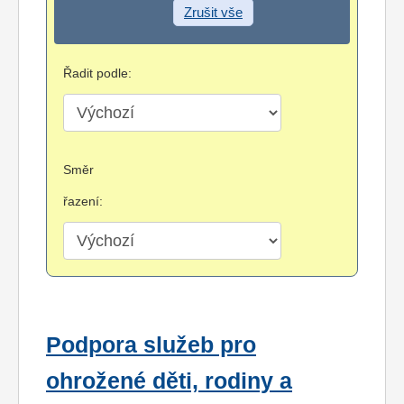
Zrušit vše
Řadit podle:
Směr
řazení:
Podpora služeb pro
ohrožené děti, rodiny a