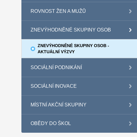
ROVNOST ŽEN A MUŽŮ
ZNEVÝHODNĚNÉ SKUPINY OSOB
ZNEVÝHODNĚNÉ SKUPINY OSOB -
AKTUÁLNÍ VÝZVY
SOCIÁLNÍ PODNIKÁNÍ
SOCIÁLNÍ INOVACE
MÍSTNÍ AKČNÍ SKUPINY
OBĚDY DO ŠKOL