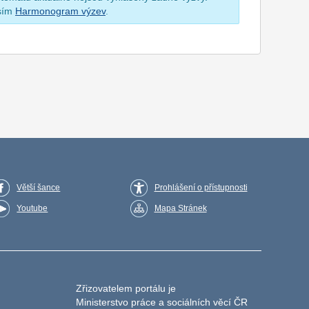
osím
Harmonogram výzev
.
Větší šance
Prohlášení o přístupnosti
Youtube
Mapa Stránek
Zřizovatelem portálu je
Ministerstvo práce a sociálních věcí ČR